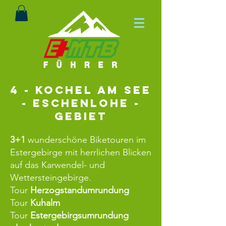
4 - Kochel am see
- Eschenlohe -
Gebiet
3+1
wunderschöne Biketouren im
Estergebirge mit herrlichen Blicken
auf das Karwendel- und
Wettersteingebirge.
Tour
Herzogstandumrundung
Tour
Kuhalm
Tour
Estergebirgsumrundung