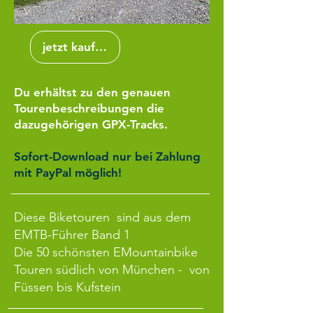
jetzt kaufen
Du erhältst zu den genauen
Tourenbeschreibungen die
dazugehörigen GPX-Tracks.
Sofort-Download nur bei Zahlung
mit PayPal möglich!
Diese Biketouren sind aus dem
EMTB-Führer Band 1
Die 50 schönsten EMountainbike
Touren südlich von München -
von
Füssen bis Kufstein