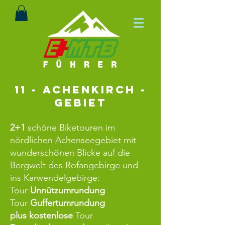
11 - Achenkirch -
Gebiet
2+1
schöne Biketouren im
nördlichen Achenseegebiet mit
wunderschönen Blicke auf die
Bergwelt des Rofangebirge und
ins Karwendelgebirge:
Tour
Unnützumrundung
Tour
Guffertumrundung
plus
kostenlose
Tour