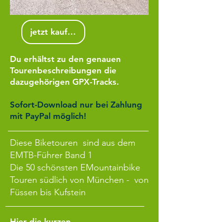
jetzt kaufen
Du erhältst zu den genauen
Tourenbeschreibungen die
dazugehörigen GPX-Tracks.
Sofort-Download nur bei Zahlung
mit PayPal möglich!
Diese Biketouren sind aus dem
EMTB-Führer Band 1
Die 50 schönsten EMountainbike
Touren südlich von München -
von
Füssen bis Kufstein
Hier die kurzen