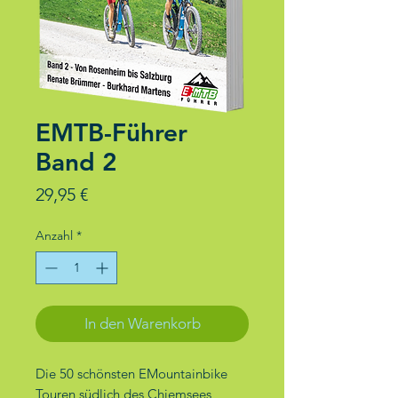
EMTB-Führer
Band 2
Preis
29,95 €
Anzahl
*
In den Warenkorb
Die 50 schönsten EMountainbike
Touren südlich des Chiemsees