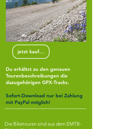
jetzt kaufen
Du erhältst zu den genauen
Tourenbeschreibungen die
dazugehörigen GPX-Tracks.
Sofort-Download nur bei Zahlung
mit PayPal möglich!
Die Biketouren sind aus dem
EMTB-