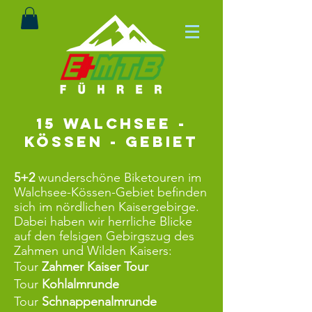
15 Walchsee -
Kössen - Gebiet
5+2
wunderschöne Biket
ouren im
Walchsee-Kössen-Gebiet befinden
sich im nördlichen Kaisergebirge.
Dabei haben wir herrliche Blicke
auf den felsigen Gebirgszug des
Zahmen und Wilden Kaisers:
Tour
Zahmer Kaiser Tour
Tour
Kohlalmrunde
Tour
Schnappenalmrunde