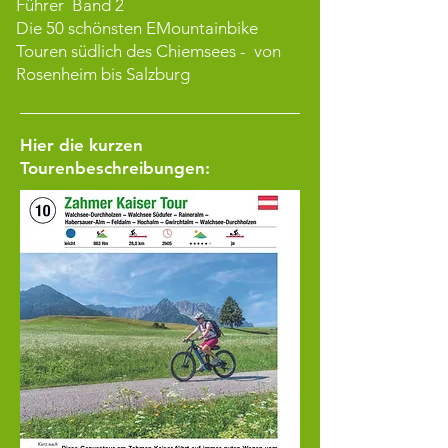
Führer
Band
2
Die 50 schönsten EMountainbike
Touren südlich des Chiemsees -
von
Rosenheim bis Salzburg
Hier die kurzen
Tourenbeschreibungen: