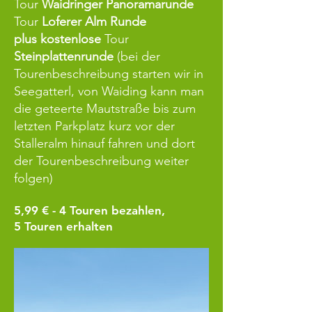
Tour
Waidringer Panoramarunde
Tour
Loferer Alm Runde
plus
kostenlose
Tour
Steinplattenrunde
(bei der
Tourenbeschreibung starten wir in
Seegatterl, von Waiding kann man
die geteerte Mautstraße bis zum
letzten Parkplatz kurz vor der
Stalleralm hinauf fahren und dort
der Tourenbeschreibung weiter
folgen)
5,99 € - 4
Touren bezahlen,
5 Touren erhalten