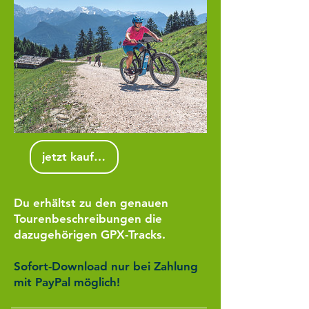
jetzt kaufen
Du erhältst zu den genauen
Tourenbeschreibungen die
dazugehörigen GPX-Tracks.
Sofort-Download nur bei Zahlung
mit PayPal möglich!