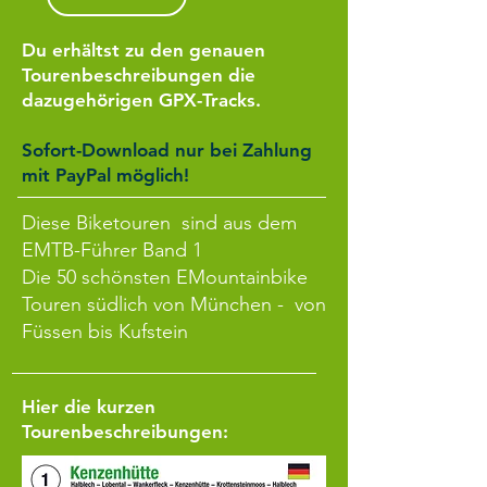
Du erhältst zu den genauen
Tourenbeschreibungen die
dazugehörigen GPX-Tracks.
Sofort-Download nur bei Zahlung
mit PayPal möglich!
Diese Biketouren sind aus dem
EMTB-Führer Band 1
Die 50 schönsten EMountainbike
Touren südlich von München -
von
Füssen bis Kufstein
Hier die kurzen
Tourenbeschreibungen: