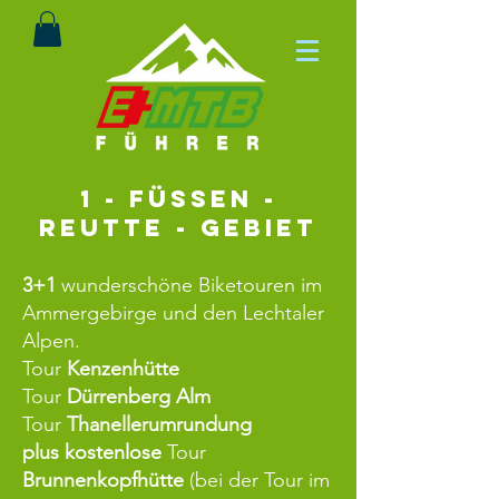
1 - Füssen -
Reutte - Gebiet
3+1
wunderschöne Biketouren im
Ammergebirge und den Lechtaler
Alpen.
Tour
Kenzenhütte
Tour
Dürrenberg Alm
Tour
Thanellerumrundung
plus
kostenlose
Tour
Brunnenkopfhütte
(bei der Tour im