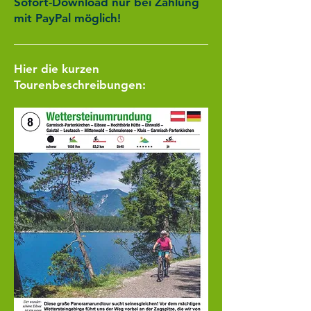
Sofort-Download nur bei Zahlung
mit PayPal möglich!
Hier die kurzen
Tourenbeschreibungen: