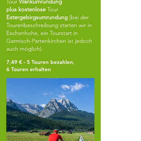
Tour
Wankumrundung
plus
kostenlose
Tour
Estergebirgsumrundung
(bei der
Tourenbeschreibung starten wir in
Eschenhohe, ein Tourstart in
Garmisch-Partenkirchen
ist jedoch
auch möglich).
7,49 € - 5
Touren bezahlen,
6 Touren erhalten