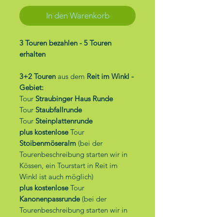
In den Warenkorb
3 Touren bezahlen - 5 Touren
erhalten
3+2 Touren
aus dem
Reit im Winkl -
Gebiet:
Tour
Straubinger Haus Runde
Tour
Staubfallrunde
Tour
Steinplattenrunde
plus
kostenlose
Tour
Stoibenmöseralm
(bei der
Tourenbeschreibung starten wir in
Kössen, ein Tourstart in Reit im
Winkl ist auch möglich)
plus kostenlose
Tour
Kanonenpassrunde
(bei der
Tourenbeschreibung starten wir in