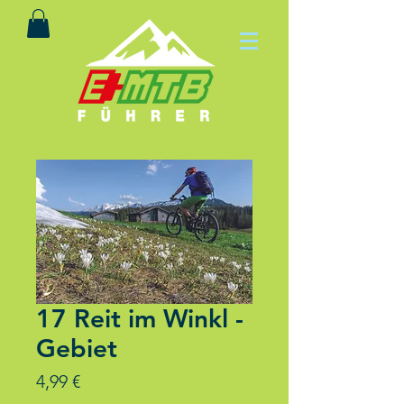
17 Reit im Winkl -
Gebiet
Preis
4,99 €