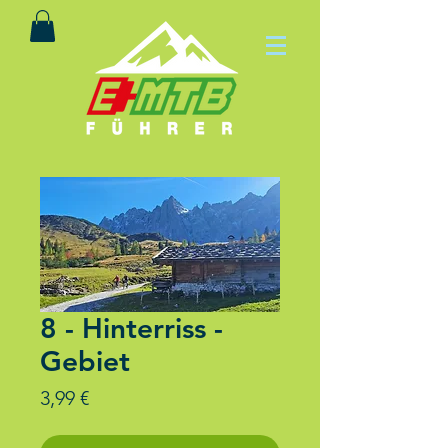
8 - Hinterriss -
Gebiet
Preis
3,99 €