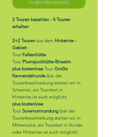
In den Warenkorb
2 Touren bezahlen - 4 Touren
erhalten
2+2 Touren
aus dem
Hinterriss -
Gebiet:
Tour
Falkenhütte
Tour
Plumsjochhütte-Binsalm
plus
kostenlose
Tour
Große
Karwendelrunde
(bei der
Tourenbeschreibung starten wir in
Scharnitz, ein Tourstart in
Hinterriss ist auch möglich)
plus
kostenlose
Tour
Soiernumrundung
(bei der
Tourenbeschreibung starten wir in
Mittenwald, ein Tourstart in Vorder-
oder Hinterriss ist auch möglich)