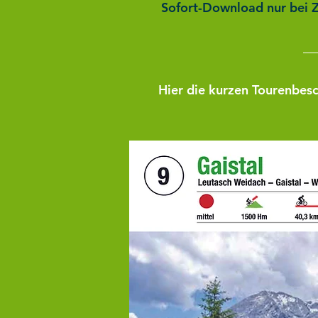
Sofort-Download nur bei Z
Hier die kurzen Tourenbes