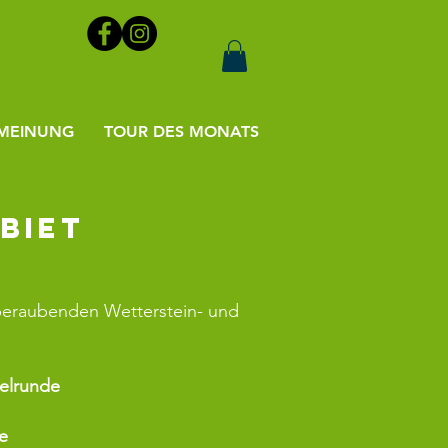
MEINUNG
TOUR DES MONATS
ebiet
eraubenden Wetterstein- und
elrunde
e