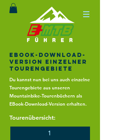
EBook-Download-
Version einzelner
Tourengebiete
Du kannst nun bei uns auch einzelne
Tourengebiete aus unseren
Mountainbike-Tourenbüchern als
EBook-Download-Version erhalten.
Tourenübersicht:
1