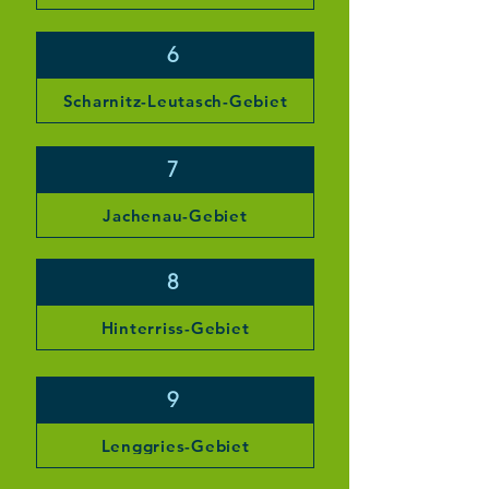
6
Scharnitz-Leutasch-Gebiet
7
Jachenau-Gebiet
8
Hinterriss-Gebiet
9
Lenggries-Gebiet