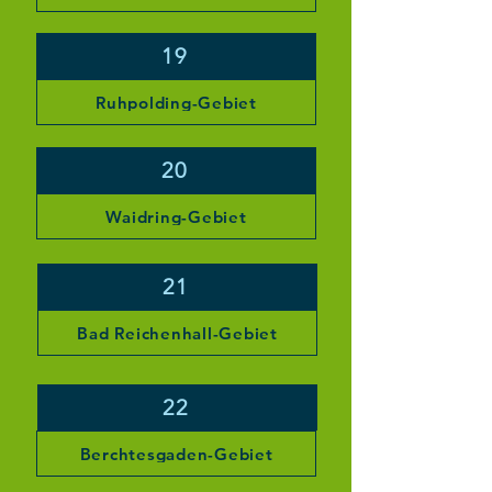
19
Ruhpolding-Gebiet
20
Waidring-Gebiet
21
Bad Reichenhall-Gebiet
22
Berchtesgaden-Gebiet