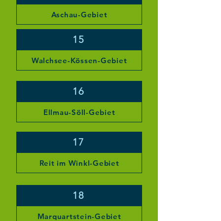
Aschau-Gebiet
15
Walchsee-Kössen-Gebiet
16
Ellmau-Söll-Gebiet
17
Reit im Winkl-Gebiet
18
Marquartstein-Gebiet