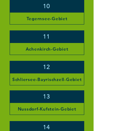
10
Tegernsee-Gebiet
11
Achenkirch-Gebiet
12
Schliersee-Bayrischzell-Gebiet
13
Nussdorf-Kufstein-Gebiet
14