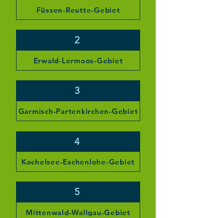
Füssen-Reutte-Gebiet
2
Erwald-Lermoos-Gebiet
3
Garmisch-Partenkirchen-Gebiet
4
Kochelsee-Eschenlohe-Gebiet
5
Mittenwald-Wallgau-Gebiet